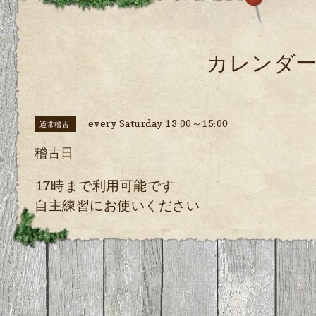
カレンダ
every Saturday 13:00～15:00
通常稽古
稽古日
17時まで利用可能です
自主練習にお使いください