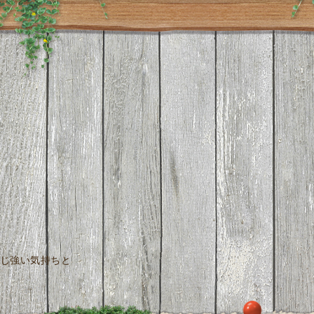
じ強い気持ちと