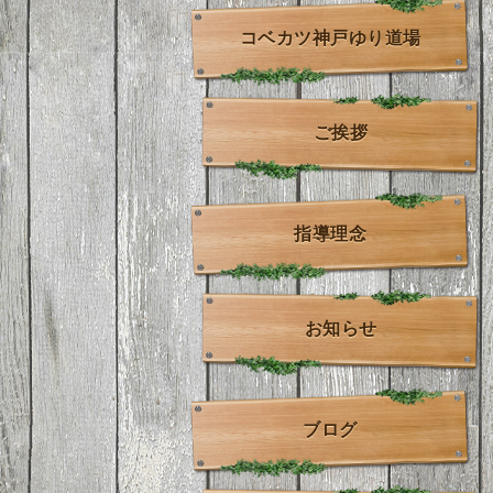
コベカツ神戸ゆり道場
ご挨拶
指導理念
お知らせ
ブログ