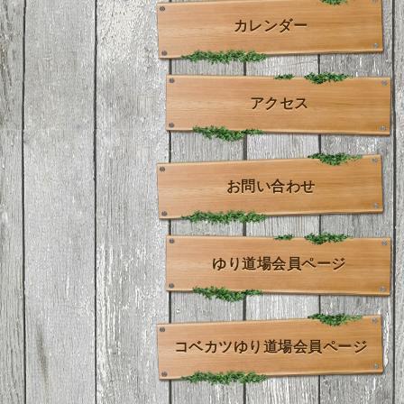
カレンダー
アクセス
お問い合わせ
ゆり道場会員ページ
コベカツゆり道場会員ページ