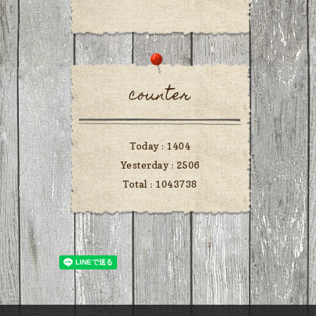
counter
Today :
1404
Yesterday :
2506
Total :
1043738