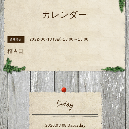
カレンダー
2022-06-18 (Sat) 13:00～15:00
通常稽古
稽古日
today
2026.08.08 Saturday