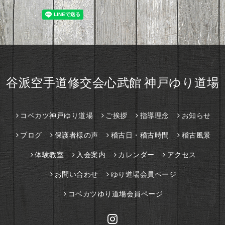
谷派空手道修交会心武館 神戸ゆり道場
コベカツ神戸ゆり道場
ご挨拶
指導理念
お知らせ
ブログ
保護者様の声
稽古日・稽古時間
稽古風景
体験教室
入会案内
カレンダー
アクセス
お問い合わせ
ゆり道場会員ページ
コベカツゆり道場会員ページ