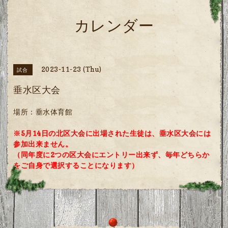
カレンダー
2023-11-23 (Thu)
試合
垂水区大会
場所：垂水体育館
※5月14日の北区大会に出場された生徒は、垂水区大会には
参加出来ません。
（同年度に2つの区大会にエントリー出来ず、毎年どちらか
をご自身で選択することになります）