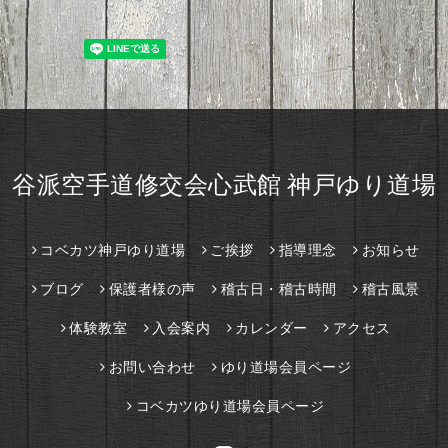
谷派空手道修交会心武館 神戸ゆり道場
コベカツ神戸ゆり道場
ご挨拶
指導理念
お知らせ
ブログ
保護者様の声
稽古日・稽古時間
稽古風景
体験教室
入会案内
カレンダー
アクセス
お問い合わせ
ゆり道場会員ページ
コベカツゆり道場会員ページ