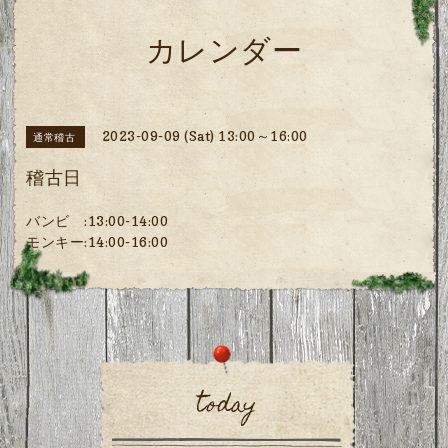
カレンダー
2023-09-09 (Sat) 13:00～16:00
通常稽古
稽古日
バンビ :13:00-14:00
モンキー:14:00-16:00
today