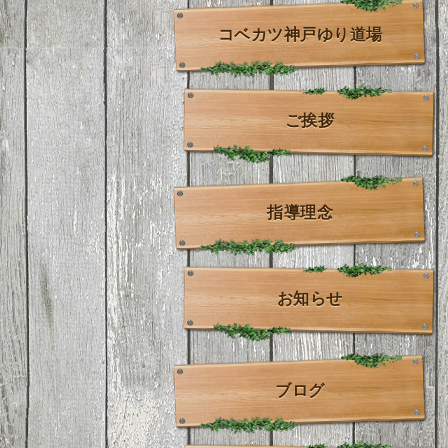
コベカツ神戸ゆり道場
ご挨拶
指導理念
お知らせ
ブログ