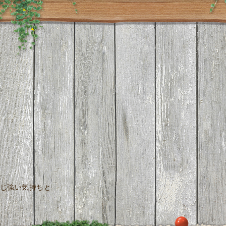
じ強い気持ちと