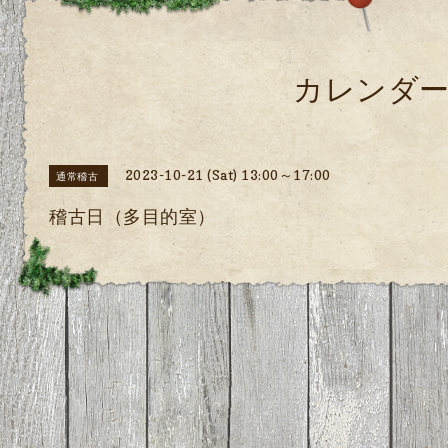
カレンダ
2023-10-21 (Sat) 13:00～17:00
通常稽古
稽古日（多目的室）