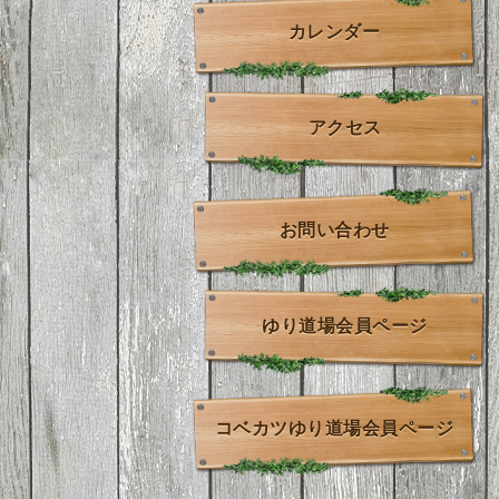
カレンダー
アクセス
お問い合わせ
ゆり道場会員ページ
コベカツゆり道場会員ページ