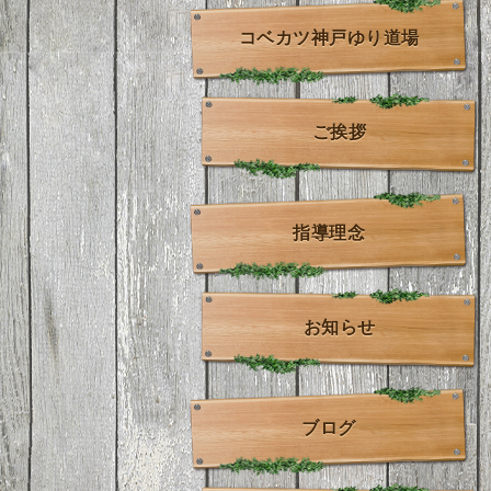
コベカツ神戸ゆり道場
ご挨拶
指導理念
お知らせ
ブログ