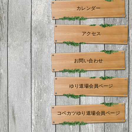
カレンダー
アクセス
お問い合わせ
ゆり道場会員ページ
コベカツゆり道場会員ページ