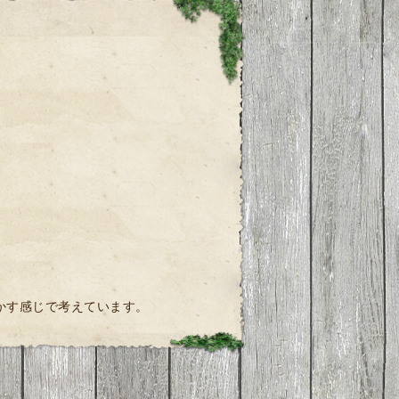
ー
かす感じで考えています。