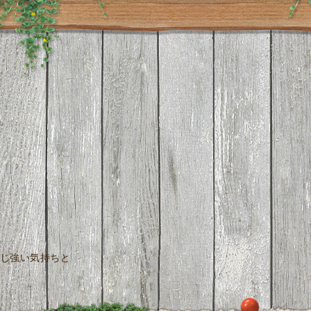
じ強い気持ちと