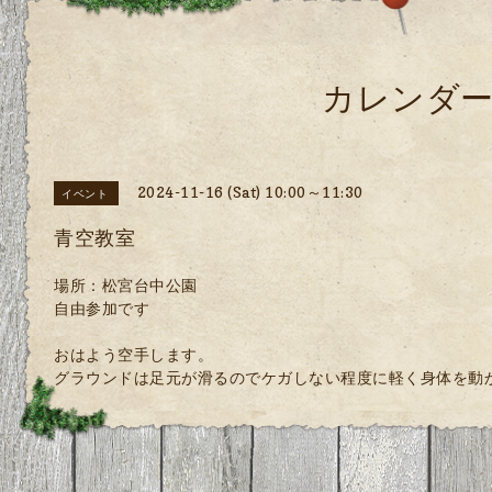
カレンダ
2024-11-16 (Sat) 10:00～11:30
イベント
青空教室
場所：松宮台中公園
自由参加です
おはよう空手します。
グラウンドは足元が滑るのでケガしない程度に軽く身体を動