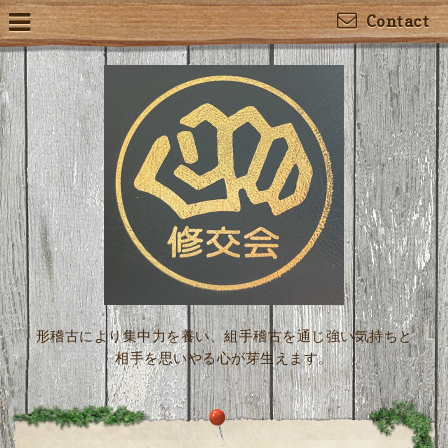
Contact
形稽古により集中力を養い、組手稽古を通じ強い気持ちと
相手を思いやる心が芽生えます。