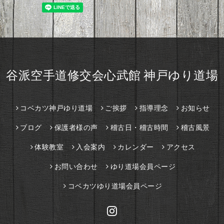
谷派空手道修交会心武館 神戸ゆり道場
コベカツ神戸ゆり道場
ご挨拶
指導理念
お知らせ
ブログ
保護者様の声
稽古日・稽古時間
稽古風景
体験教室
入会案内
カレンダー
アクセス
お問い合わせ
ゆり道場会員ページ
コベカツゆり道場会員ページ