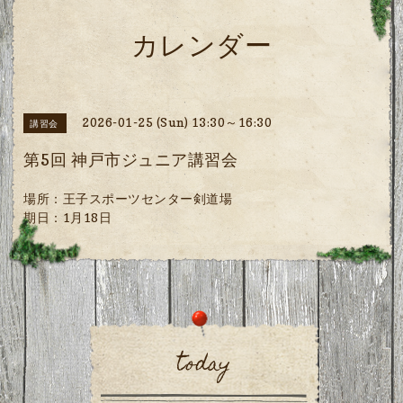
カレンダー
2026-01-25 (Sun) 13:30～16:30
講習会
第5回 神戸市ジュニア講習会
場所：王子スポーツセンター剣道場
期日：1月18日
today