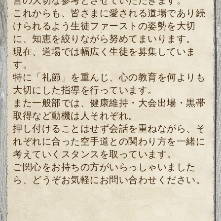
営の大切な参考とさせていただきます。
これからも、皆さまに愛される道場であり続
けられるよう生徒ファーストの姿勢を大切
に、知恵を絞りながら努めてまいります。
現在、道場では幅広く生徒を募集していま
す。
特に「礼節」を重んじ、心の教育を何よりも
大切にした指導を行っています。
また一般部では、
健康維持・大会出場・黒帯
取得など動機は人それぞれ。
押し付けることはせず会話を重ねながら、そ
れぞれに合った空手道との関わり方を一緒に
考えていくスタンスを取っています。
ご関心をお持ちの方がいらっしゃいました
ら、どうぞお気軽にお問い合わせください。