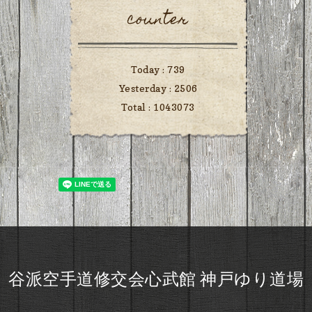
counter
Today :
739
Yesterday :
2506
Total :
1043073
谷派空手道修交会心武館 神戸ゆり道場