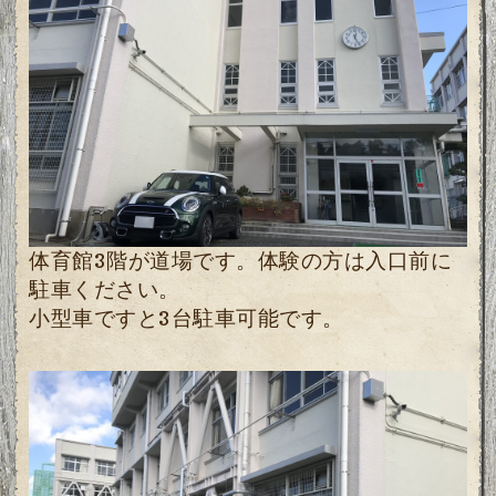
体育館3階が道場です。体験の方は入口前に
駐車ください。
小型車ですと3台駐車可能です。