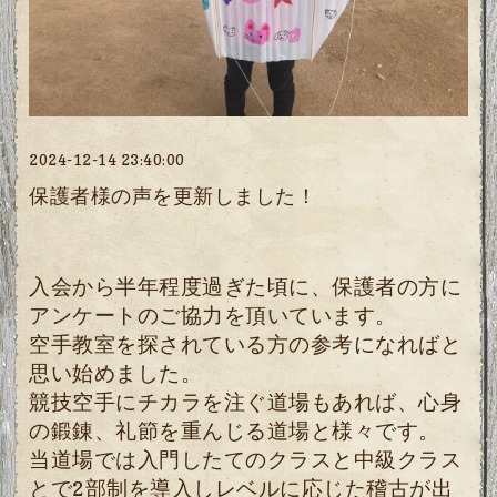
2024-12-14 23:40:00
保護者様の声を更新しました！
入会から半年程度過ぎた頃に、保護者の方に
アンケートのご協力を頂いています。
空手教室を探されている方の参考になればと
思い始めました。
競技空手にチカラを注ぐ道場もあれば、心身
の鍛錬、礼節を重んじる道場と様々です。
当道場では入門したてのクラスと中級クラス
とで2部制を導入しレベルに応じた稽古が出