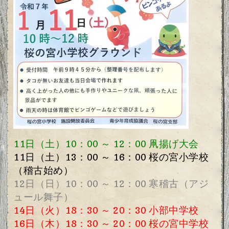
11日（土）10
：00
～ 12：00 凧揚げ大会
11日（土）13
：00
～ 16：00 桜の宮小学校
（稽古始め）
12日（日）10：00 ～ 12：00 寒稽古（アジ
ュール舞子）
14日
（火）18：30 ～ 20：30 小部中学校
16日（木）18：30 ～ 20：00 桜の宮中学校