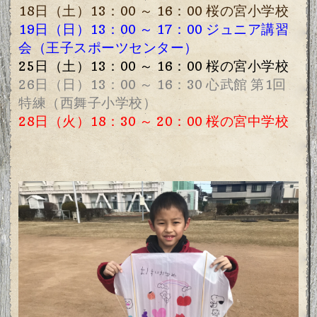
18日（土）13
：00
～ 16：00 桜の宮小学校
19日（日）13：00 ～ 17：00 ジュニア講習
会（王子スポーツセンター）
25日（土）13
：00
～ 16：00 桜の宮小学校
26日（日）13：00 ～ 16：30 心武館 第1回
特練（西舞子小学校）
28日（火）18：30 ～ 20：00 桜の宮中学校