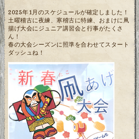
2025年1月のスケジュールが確定しました！
土曜稽古に夜練、寒稽古に特練、おまけに凧
揚げ大会にジュニア講習会と行事がたくさ
ん！
春の大会シーズンに照準を合わせてスタート
ダッシュね！