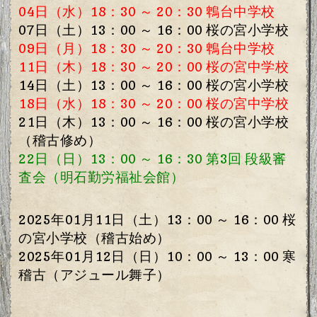
04日（水）18：30 ～ 20：30 鵯台中学校
07日（土）13：00 ～ 16：00 桜の宮小学校
09日（月）18：30 ～ 20：30 鵯台中学校
11日（木）18：30 ～ 20：00 桜の宮中学校
14日（土）13：00 ～ 16：00 桜の宮小学校
18日（水）18：30 ～ 20：00 桜の宮中学校
21
日（木）13：00 ～ 16：00 桜の宮小学校
（稽古修め）
22日（日）13：00 ～ 16：30 第3回 段級審
査会（明石勤労福祉会館）
2025年01月11日（土）13：00 ～ 16：00 桜
の宮小学校（稽古始め）
2025年01月12日（日）10：00 ～ 13：00 寒
稽古（アジュール舞子）