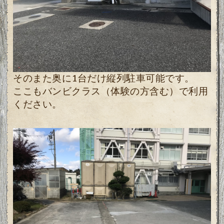
そのまた奥に1台だけ縦列駐車可能です。
ここもバンビクラス（体験の方含む）で利用
ください。