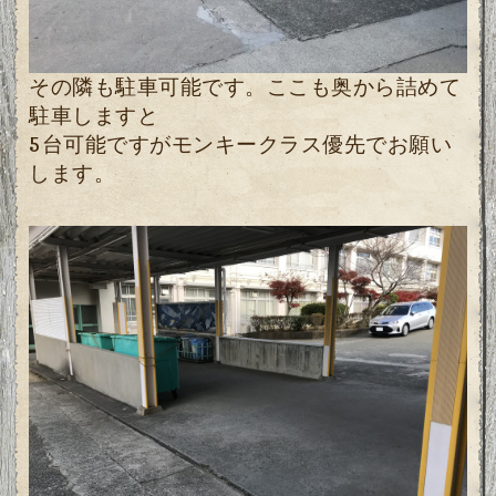
その隣も駐車可能です。ここも奥から詰めて
駐車しますと
5台可能ですがモンキークラス優先でお願い
します。