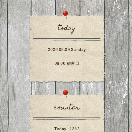
today
2026.08.09 Sunday
09:00 稽古日
counter
Today :
1342