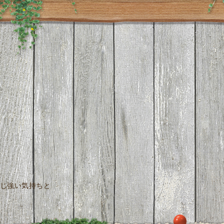
じ強い気持ちと