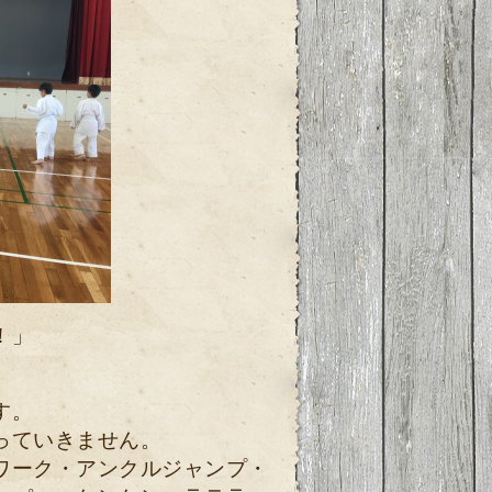
！」
す。
っていきません。
ワーク・アンクルジャンプ・