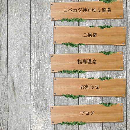
コベカツ神戸ゆり道場
ご挨拶
指導理念
お知らせ
ブログ