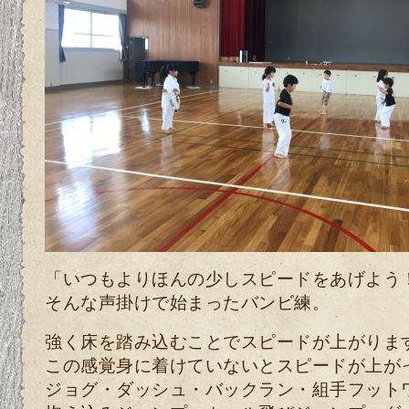
「いつもよりほんの少しスピードをあげよう
そんな声掛けで始まったバンビ練。
強く床を踏み込むことでスピードが上がりま
この感覚身に着けていないとスピードが上が
ジョグ・ダッシュ・バックラン・組手フット