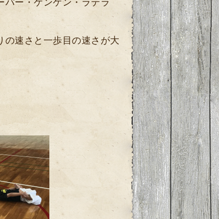
ーパー・ケンケン・ラテラ
りの速さと一歩目の速さが大