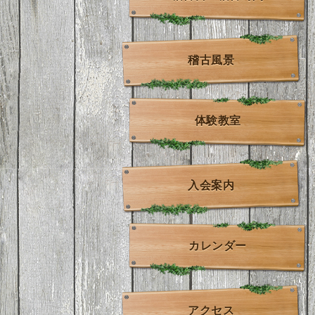
稽古風景
体験教室
入会案内
カレンダー
アクセス