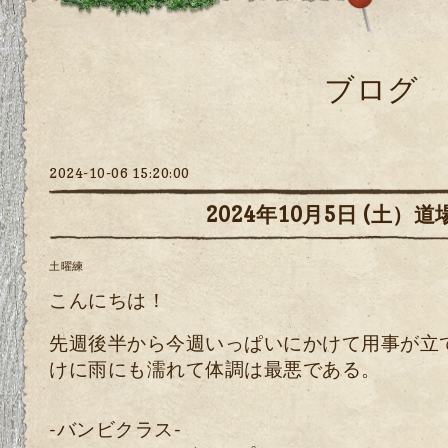
ブログ
2024-10-06 15:20:00
2024年10月5日 (土）道
土曜練
こんにちは！
先週後半から今週いっぱいにかけて用事が立
けに雨にも濡れて体調は最悪である。
-バンビクラス-