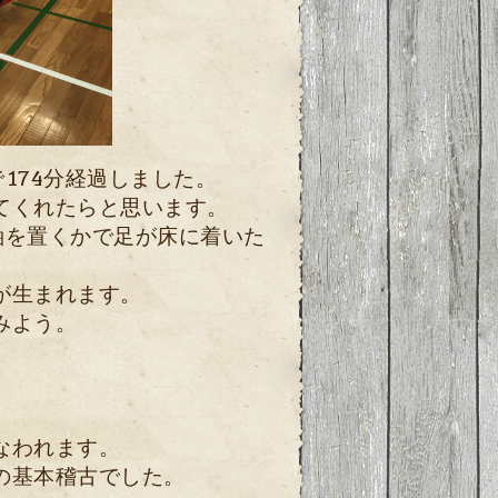
174分経過しました。
てくれたらと思います。
軸を置くかで足が床に着いた
が生まれます。
みよう。
なわれます。
の基本稽古でした。