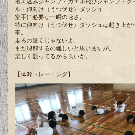
抱え込みジャンプ・カエル飛びジャンプ・グ
ル・仰向け（うつ伏せ）ダッシュ
空手に必要な一瞬の速さ。
特に仰向け（うつ伏せ）ダッシュは起き上が
事。
走るの速くじゃないよ。
まだ理解するの難しいと思いますが。
楽しく競ってるから良いか。
【体幹トレーニング】