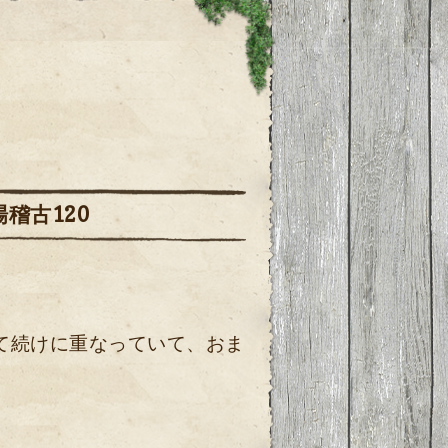
場稽古120
て続けに重なっていて、おま