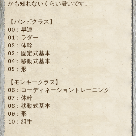
かも知れないくらい暑いです。
【バンビクラス】
00：早連
01：ラダー
02：体幹
03：固定式基本
04：移動式基本
05：形
【モンキークラス】
06：コーディネーショントレーニング
07：体幹
08：移動式基本
09：形
10：組手