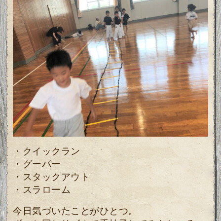
・クイックラン
・グーパー
・スタックアウト
・スラローム
今日気づいたことがひとつ。