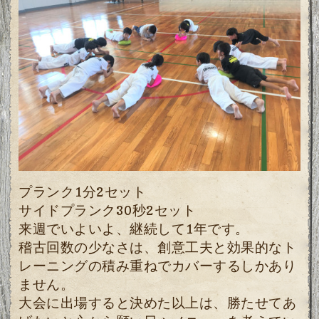
プランク1分2セット
サイドプランク30秒2セット
来週でいよいよ、継続して1年です。
稽古回数の少なさは、創意工夫と効果的なト
レーニングの積み重ねでカバーするしかあり
ません。
大会に出場すると決めた以上は、勝たせてあ