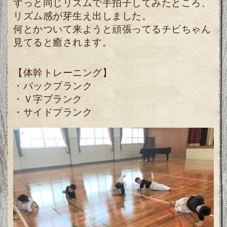
ずっと同じリズムで手拍子してみたところ、
リズム感が芽生え出しました。
何とかついて来ようと頑張ってるチビちゃん
見てると癒されます。
【体幹トレーニング】
・バックプランク
・Ｖ字プランク
・サイドプランク