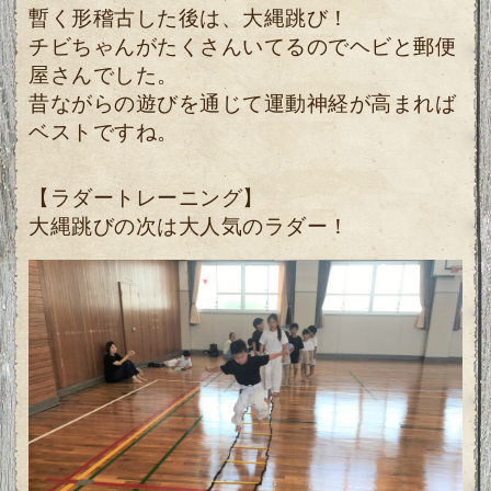
暫く形稽古した後は、大縄跳び！
チビちゃんがたくさんいてるのでヘビと郵便
屋さんでした。
昔ながらの遊びを通じて運動神経が高まれば
ベストですね。
【ラダートレーニング】
大縄跳びの次は大人気のラダー！