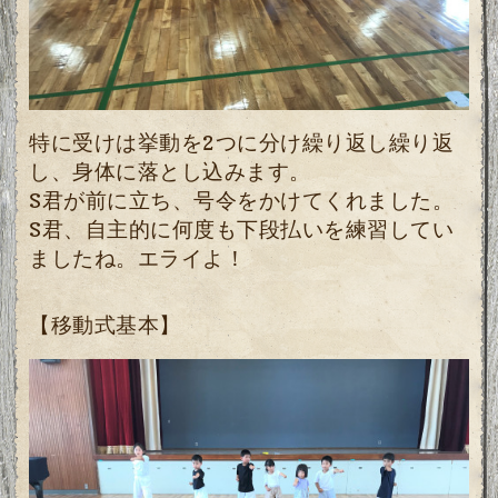
特に受けは挙動を2つに分け繰り返し繰り返
し、身体に落とし込みます。
S君が前に立ち、号令をかけてくれました。
S君、自主的に何度も下段払いを練習してい
ましたね。エライよ！
【移動式基本】