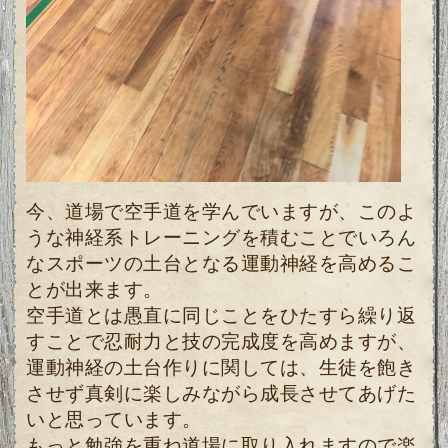
今、道場で空手道を学んでいますが、このよ
うな神経系トレーニングを積むことでいろん
なスポーツの土台となる運動神経を高めるこ
とが出来ます。
空手道とは愚直に同じことをひたすら繰り返
すことで忍耐力と技の完成度を高めますが、
運動神経の土台作りに関しては、生徒を飽き
させず真剣に楽しみながら成長させてあげた
いと思っています。
もっと勉強を重ね道場に取り入れますので楽