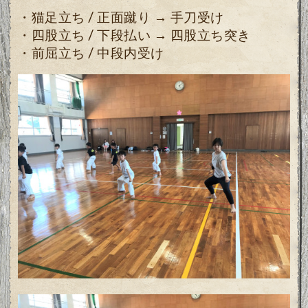
・猫足立ち / 正面蹴り → 手刀受け
・四股立ち / 下段払い → 四股立ち突き
・前屈立ち / 中段内受け