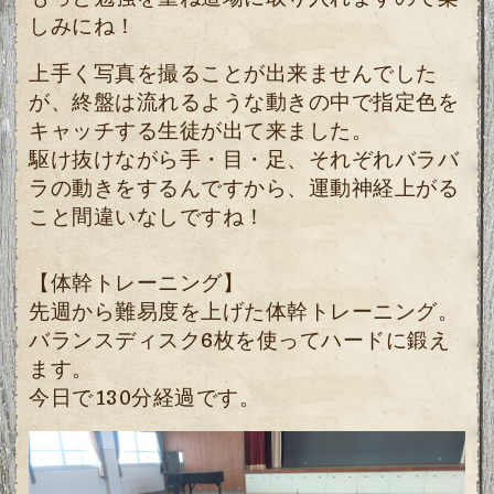
しみにね！
上手く写真を撮ることが出来ませんでした
が、終盤は流れるような動きの中で指定色を
キャッチする生徒が出て来ました。
駆け抜けながら手・目・足、それぞれバラバ
ラの動きをするんですから、運動神経上がる
こと間違いなしですね！
【体幹トレーニング】
先週から難易度を上げた体幹トレーニング。
バランスディスク6枚を使ってハードに鍛え
ます。
今日で130分経過です。