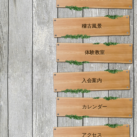
稽古風景
体験教室
入会案内
カレンダー
アクセス