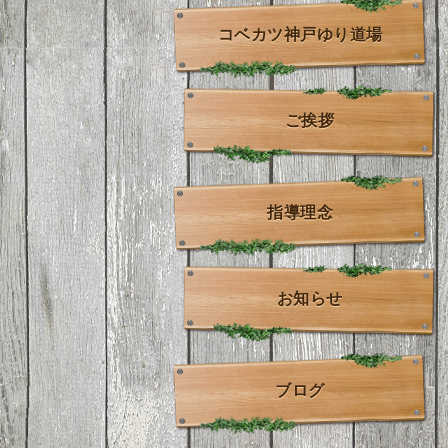
コベカツ神戸ゆり道場
ご挨拶
指導理念
お知らせ
ブログ