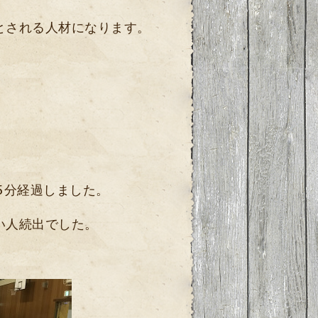
」
とされる人材になります。
5分経過しました。
い人続出でした。