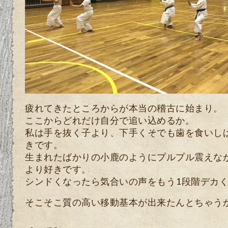
疲れてきたところからが本当の稽古に始まり。
ここからどれだけ自分で追い込めるか。
私は手を抜く子より、下手くそでも歯を食いし
きです。
生まれたばかりの小鹿のようにプルプル震えな
より好きです。
シンドくなったら気合いの声をもう1段階デカ
そこそこ質の高い移動基本が出来たんとちゃう