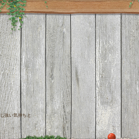
じ強い気持ちと