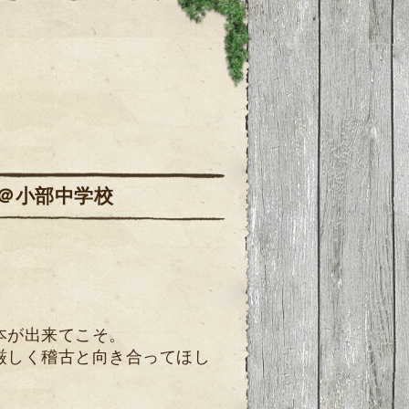
35 ＠小部中学校
本が出来てこそ。
厳しく稽古と向き合ってほし