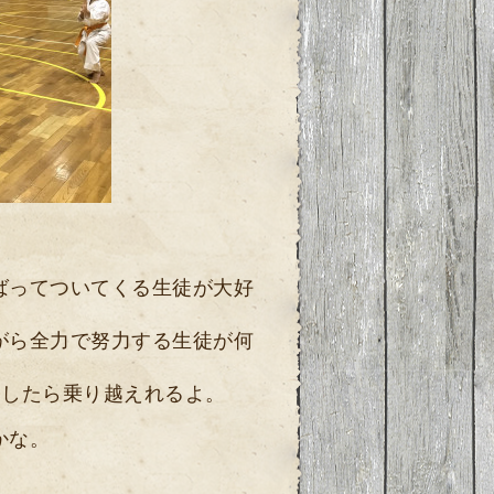
ばってついてくる生徒が大好
がら全力で努力する生徒が何
くしたら乗り越えれるよ。
かな。