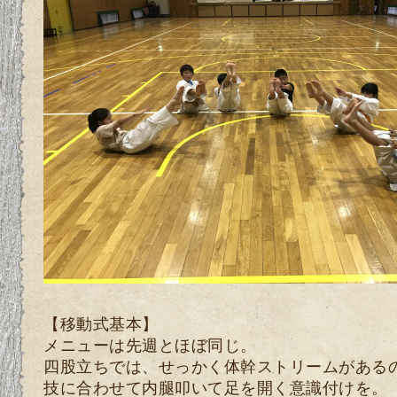
【移動式基本】
メニューは先週とほぼ同じ。
四股立ちでは、せっかく体幹ストリームがある
技に合わせて内腿叩いて足を開く意識付けを。