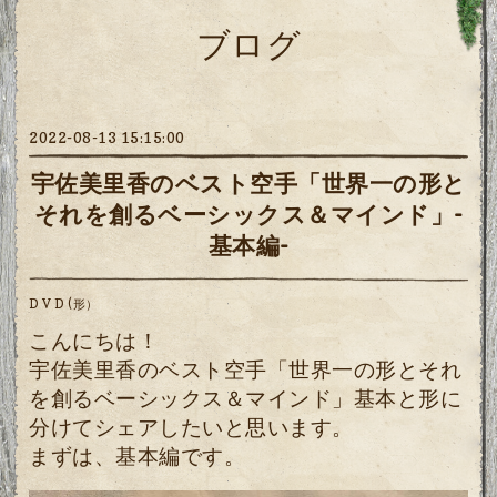
ブログ
2022-08-13 15:15:00
宇佐美里香のベスト空手「世界一の形と
それを創るベーシックス＆マインド」-
基本編-
D V D (形）
こんにちは！
宇佐美里香のベスト空手「世界一の形とそれ
を創るベーシックス＆マインド」基本と形に
分けてシェアしたいと思います。
まずは、基本編です。