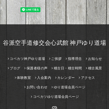
谷派空手道修交会心武館 神戸ゆり道場
コベカツ神戸ゆり道場
ご挨拶
指導理念
お知らせ
ブログ
保護者様の声
稽古日・稽古時間
稽古風景
体験教室
入会案内
カレンダー
アクセス
お問い合わせ
ゆり道場会員ページ
コベカツゆり道場会員ページ