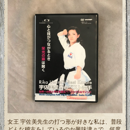
女王 宇佐美先生の打つ形が好きな私は、普段
どんな稽古をしているのか興味津々で、
何度