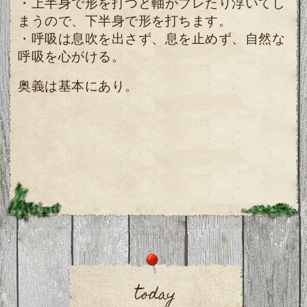
・上半身で形を打つと軸がブレたり浮いてし
まうので、下半身で形を打ちます。
・呼吸は息吹を出さず、息を止めず、自然な
呼吸を心がける。
奥義は基本にあり。
today