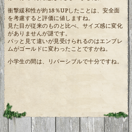
衝撃緩和性が約18％UPしたことは、安全面
を考慮すると評価に値しますね。
見た目が従来のものと比べ、サイズ感に変化
がありませんが謎です。
パッと見て違いが見受けられるのはエンブレ
ムがゴールドに変わったことですかね。
小学生の間は、リバーシブルで十分ですね。