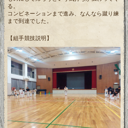
る。
コンビネーションまで進み、なんなら蹴り練
まで到達でした。
【組手競技説明】