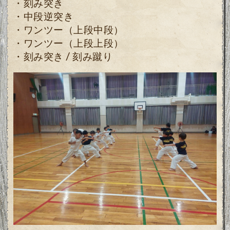
・刻み突き
・中段逆突き
・ワンツー（上段中段）
・ワンツー（上段上段）
・刻み突き / 刻み蹴り