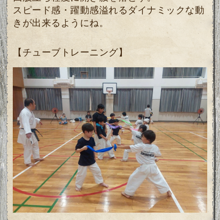
スピード感・躍動感溢れるダイナミックな動
きが出来るようにね。
【チューブトレーニング】