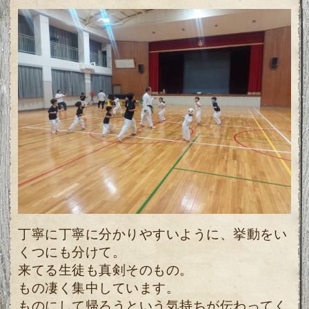
丁寧に丁寧に分かりやすいように、挙動をい
くつにも分けて。
来てる生徒も真剣そのもの。
もの凄く集中しています。
ものにして帰ろうという気持ちが伝わってく