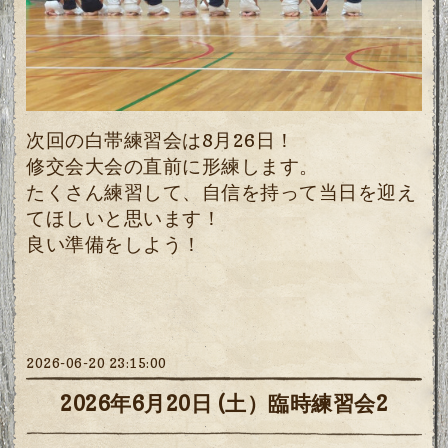
次回の白帯練習会は8月26日！
修交会大会の直前に形練します。
たくさん練習して、自信を持って当日を迎え
てほしいと思います！
良い準備をしよう！
2026-06-20 23:15:00
2026年6月20日 (土）臨時練習会2