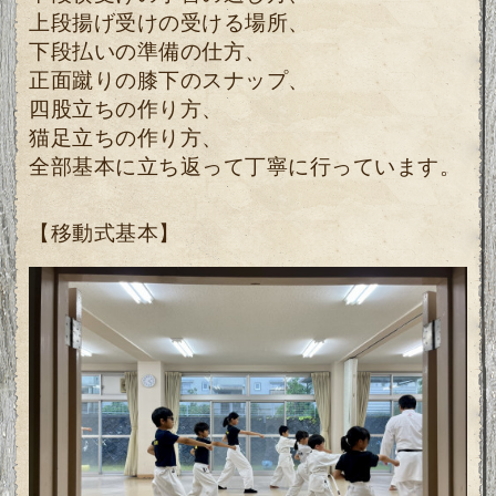
上段揚げ受けの受ける場所、
下段払いの準備の仕方、
正面蹴りの膝下のスナップ、
四股立ちの作り方、
猫足立ちの作り方、
全部基本に立ち返って丁寧に行っています。
【移動式基本】