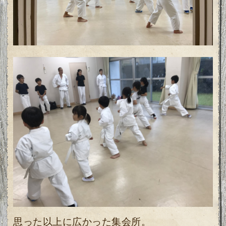
思った以上に広かった集会所。