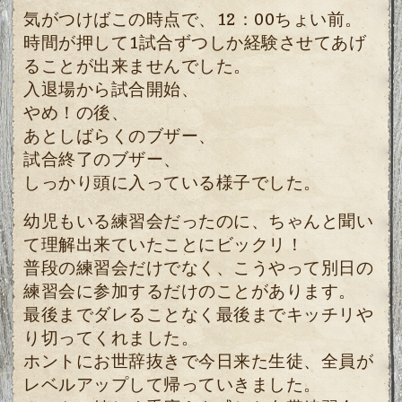
気がつけばこの時点で、12：00ちょい前。
時間が押して1試合ずつしか経験させてあげ
ることが出来ませんでした。
入退場から試合開始、
やめ！の後、
あとしばらくのブザー、
試合終了のブザー、
しっかり頭に入っている様子でした。
幼児もいる練習会だったのに、ちゃんと聞い
て理解出来ていたことにビックリ！
普段の練習会だけでなく、こうやって別日の
練習会に参加するだけのことがあります。
最後までダレることなく最後までキッチリや
り切ってくれました。
ホントにお世辞抜きで今日来た生徒、全員が
レベルアップして帰っていきました。