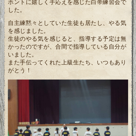
ホントに嬉しく手応えを感じた白帯練習会で
した。
自主練黙々としていた生徒も居たし、やる気
を感じました。
生徒のやる気を感じると、指導する予定は無
かったのですが、合間で指導している自分が
いました。
また手伝ってくれた上級生たち、いつもあり
がとう！