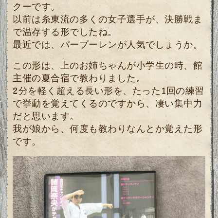
クーです。
以前は糸東流の多くの女子選手が、決勝戦ま
で温存する形でしたね。
最近では、パープーレンが人気でしょうか。
この形は、上のお姉ちゃんが小学生の時、館
主催の夏合宿で教わりました。
2分を軽く超える長い形を、たった1回の練習
で挙動を覚えてくるのですから、凄い集中力
だと思います。
我が娘から、何度も教わりなんとか覚えた形
です。