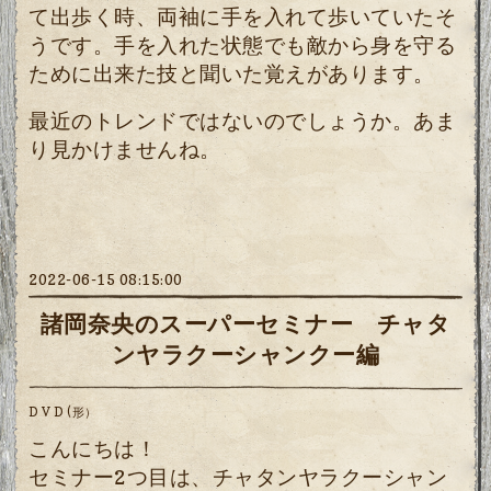
て出歩く時、両袖に手を入れて歩いていたそ
うです。
手を入れた状態でも敵から身を守る
ために出来た技と聞いた覚えがあります。
最近のトレンドではないのでしょうか。あま
り見かけませんね。
2022-06-15 08:15:00
諸岡奈央のスーパーセミナー チャタ
ンヤラクーシャンクー編
D V D (形）
こんにちは！
セミナー2つ目は、チャタンヤラクーシャン