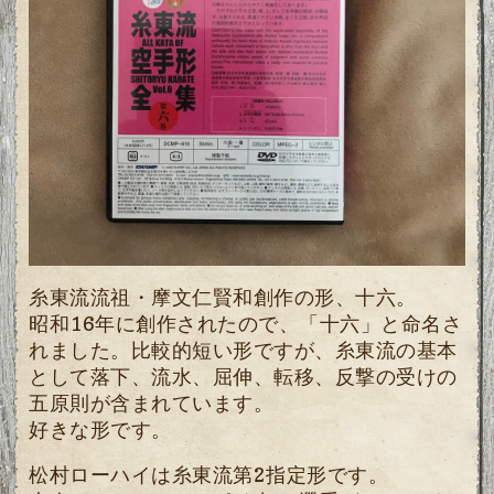
糸東流流祖・摩文仁賢和創作の形、十六。
昭和16年に創作されたので、「十六」と命名さ
れました。比較的短い形ですが、糸東流の基本
として落下、流水、屈伸、転移、反撃の受けの
五原則が含まれています。
好きな形です。
松村ローハイは糸東流第2指定形です。