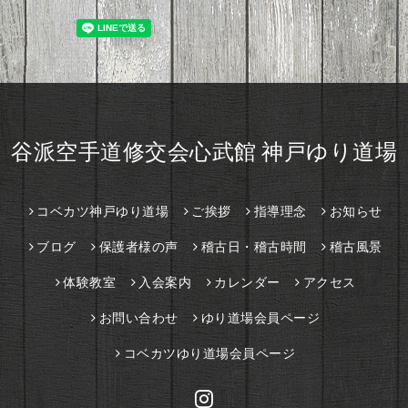
谷派空手道修交会心武館 神戸ゆり道場
コベカツ神戸ゆり道場
ご挨拶
指導理念
お知らせ
ブログ
保護者様の声
稽古日・稽古時間
稽古風景
体験教室
入会案内
カレンダー
アクセス
お問い合わせ
ゆり道場会員ページ
コベカツゆり道場会員ページ