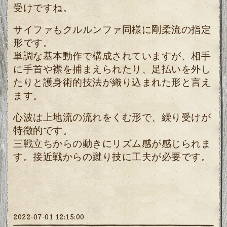
受けですね。
サイファもクルルンファ同様に剛柔流の指定
形です。
単調な基本動作で構成されていますが、相手
に手首や襟を捕まえられたり、足払いを外し
たりと護身術的技法が織り込まれた形と言え
ます。
心波は上地流の流れをくむ形で、繰り受けが
特徴的です。
三戦立ちからの動きにリズム感が感じられま
す。接近戦からの蹴り技に工夫が必要です。
2022-07-01 12:15:00