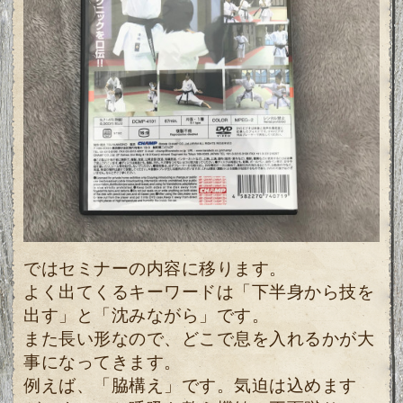
ではセミナーの内容に移ります。
よく出てくるキーワードは「下半身から技を
出す」と「沈みながら」です。
また長い形なので、どこで息を入れるかが大
事になってきます。
例えば、「脇構え」です。気迫は込めます