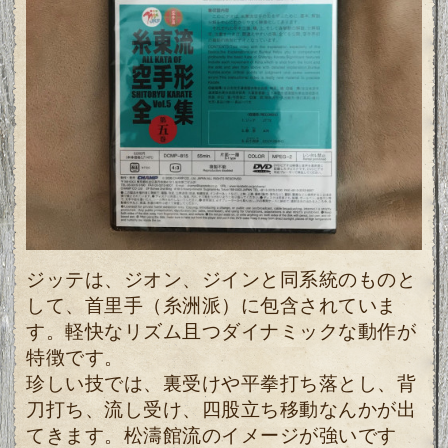
ジッテは、ジオン、ジインと同系統のものと
して、首里手（糸洲派）に包含されていま
す。軽快なリズム且つダイナミックな動作が
特徴です。
珍しい技では、裏受けや平拳打ち落とし、背
刀打ち、流し受け、四股立ち移動なんかが出
てきます。松濤館流のイメージが強いです