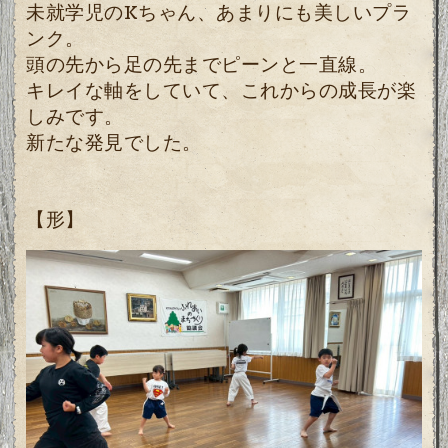
未就学児のKちゃん、あまりにも美しいプラ
ンク。
頭の先から足の先までピーンと一直線。
キレイな軸をしていて、これからの成長が楽
しみです。
新たな発見でした。
【形】