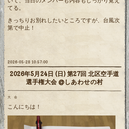
いて、
当日のメンバーも内容もしっかり覚え
てる。
きっちりお別れしたいところですが、台風次
第で中止！
2026-05-28 10:57:00
2026年5月24日 (日) 第27回 北区空手道
選手権大会 @しあわせの村
大 会
こんにちは！