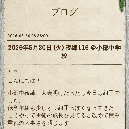
ブログ
2026-05-30 08:38:00
2026年5月30日 (火) 夜練116 ＠小部中学
校
夜 練
こんにちは！
小部中夜練、大会明けだったし今日は組手で
した。
低学年組も少しずつ組手っぽくなってきた。
こうやって生徒の成長を見てると改めて積み
重ねの大事さを感じます。