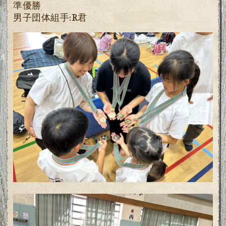
準優勝
男子団体組手:R君