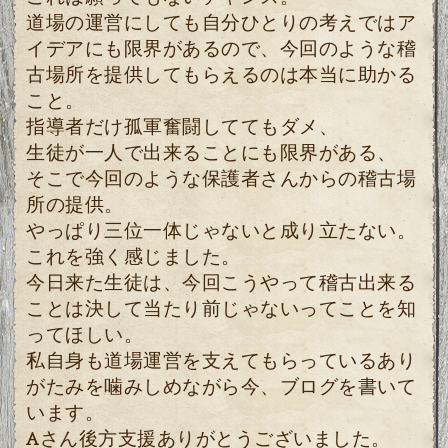
道場の運営にしても自分ひとりの考えではア
イデアにも限界があるので、今回のような稽
古場所を提供してもらえるのは本当に助かる
こと。
指導者だけ孤軍奮闘しててもダメ、
生徒が一人で出来ることにも限界がある、
そこで今回のような保護者さんからの稽古場
所の提供。
やっぱり三位一体じゃないと成り立たない。
これを強く感じました。
今日来た生徒は、今回こうやって稽古出来る
ことは決して当たり前じゃないってことを知
ってほしい。
私自身も道場運営を支えてもらっているあり
がたみを噛みしめながら今、ブログを書いて
います。
Aさん後方支援ありがとうございました。