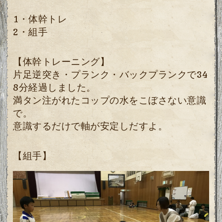
1・体幹トレ
2・組手
【体幹トレーニング】
片足逆突き・プランク・バックプランクで34
8分経過しました。
満タン注がれたコップの水をこぼさない意識
で。
意識するだけで軸が安定しだすよ。
【組手】