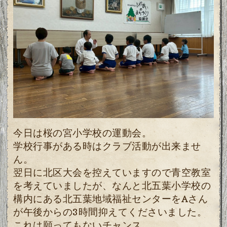
今日は桜の宮小学校の運動会。
学校行事がある時はクラブ活動が出来ませ
ん。
翌日に北区大会を控えていますので青空教室
を考えていましたが、なんと北五葉小学校の
構内にある北五葉地域福祉センターをAさん
が午後
からの3時間抑えてくださいました。
これは願ってもないチャンス。