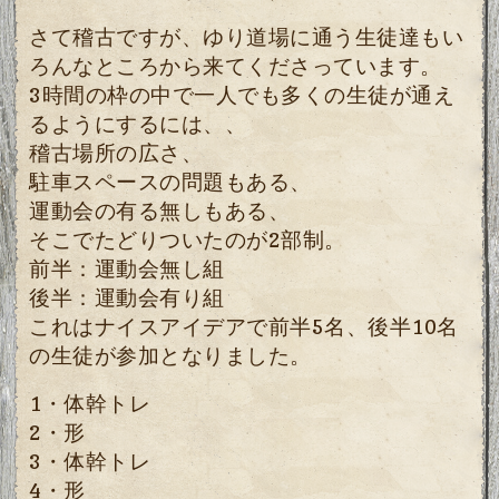
さて稽古ですが、ゆり道場に通う生徒達もい
ろんなところから来てくださっています。
3時間の枠の中で一人でも多くの生徒が通え
るようにするには、、
稽古場所の広さ、
駐車スペースの問題もある、
運動会の有る無しもある、
そこでたどりついたのが2部制。
前半：運動会無し組
後半：運動会有り組
これはナイスアイデアで前半5名、後半10名
の生徒が参加となりました。
1・体幹トレ
2・形
3・体幹トレ
4・形